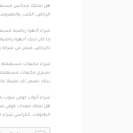
هل تمتلك مجالس مستعمل
الرياض، الكنب، والمفروشات
شراء أجهزة رياضية مستع
إذا كان لديك أجهزة رياضي
بالرياض، فنحن في شركة ب
شراء مكيفات مستعملة ج
نشتري مكيفات مستعملة ف
بيتك تضمن لك تقييمًا عادل
شراء أدوات كوفي شوب با
هل تملك معدات كوفي شوب
الطاولات، الكراسي شراء 