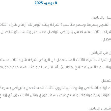
8 يوليو، 2025
مل بالرياض
القديم بسرعة وسعر مناسب؟ شركة بيتك توفر لك أرقام شراء الأثا
 شراء الاثاث المستعمل بالرياض. تواصل معنا عبر واتساب أو الاتصا
فوري.
 في الرياض
 شركات شراء الأثاث المستعمل في الرياض شركة شراء اثاث مستع
لونات، مجالس، مطابخ، مكاتب) بأسعار عادلة ونقدًا. نقدم خدمة فورية
ستعمل
ك أرقام أشخاص وشركات يشترون الأثاث المستعمل بالرياض بسرعة وث
قوم بزيارة موقعك وتقديم عرض سعر فوري ونقل الأثاث دون أي إزعاج
مال الرياض