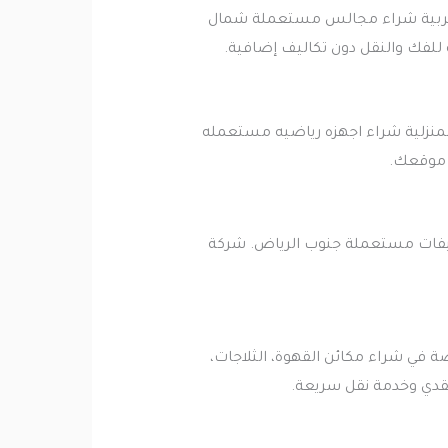
عربية شراء مجالس مستعملة شمال
ة للفك والنقل دون تكاليف إضافية.
المنزلية شراء اجهزه رياضيه مستعمله
 موقعك.
يفات مستعملة جنوب الرياض. شركة
ي شراء مكائن القهوة، الثلاجات،
نقدي وخدمة نقل سريعة.