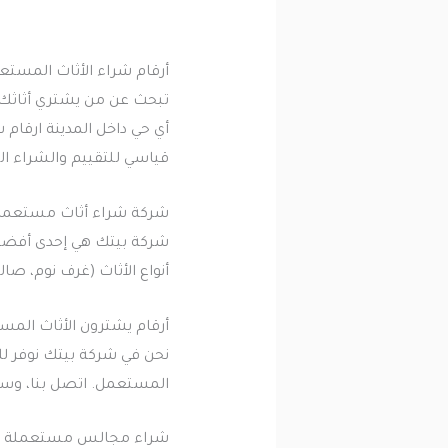
أرقام شراء الأثاث المستع
تبحث عن من يشتري أثاثك 
أي حي داخل المدينة ارقام
قياسي للتقييم والشراء ال
شركة شراء أثاث مستعمل
شركة بيتك هي إحدى أفضل
أنواع الأثاث (غرف نوم، صا
أرقام يشترون الأثاث الم
نحن في شركة بيتك نوفر ل
المستعمل. اتصل بنا، وسن
شراء مجالس مستعملة ش