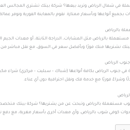
ة في شمال الرياض وتريد بيعها؟ شركة بيتك تشتري المجالس ال
 بجميع أنواعها وبأسعار ممتازة. نقوم بالمعاينة الفورية ونوفر عمال
ملة بالرياض
ة مستعملة بالرياض مثل المشايات، الدراجة الثابتة، أو معدات الجيم 
يتك نشتريها منك فورًا وبأفضل سعر في السوق، مع نقل مباشر من
نوب الرياض
ي جنوب الرياض بكافة أنواعها (شباك – سبليت – مركزي) شراء مك
ًا وشراءً فوريًا مع خدمة فك ونقل احترافية دون أي عناء.
لرياض
 مستعملة بالرياض وتبحث عن من يشتريها؟ شركة بيتك متخصصة ف
ادوات كوفي شوب بالرياض، وأي معدات أخرى بأسعار مغرية، مع دفع 