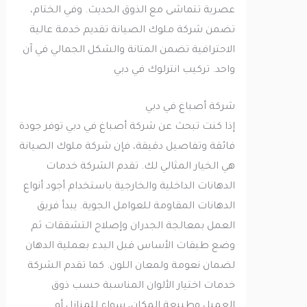
عصرية تتماشى مع الذوق الحديث. وفي الختام،
تضمن شركة ملوك الصيانة تقديم خدمة عالية
الاحترافية تضمن المتانة والشكل الجمالي في آن
واحد. تركيب انترلوك في دبي
شركة أصباغ في دبي
إذا كنت تبحث عن شركة أصباغ في دبي توفر جودة
فائقة وتفاصيل دقيقة، فإن شركة ملوك الصيانة
هي الخيار المثالي لك. تقدم الشركة خدمات
الدهانات الداخلية والخارجية باستخدام أجود أنواع
الدهانات المقاومة للعوامل الجوية. يبدأ فريق
العمل بمعالجة الجدران وإصلاح التشققات ثم
وضع طبقات الأساس قبل البدء بعملية الدهان
لضمان نعومة ولمعان اللون. كما تقدم الشركة
خدمات اختيار الألوان المناسبة حسب ذوق
العميل وطبيعة المكان، سواء للمنازل أو