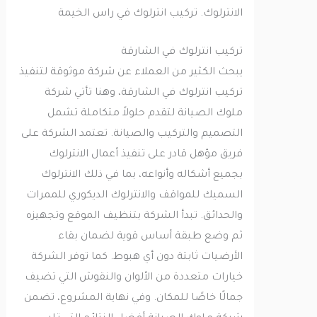
الانترلوك. تركيب انترلوك في راس الخيمة
تركيب انترلوك في الشارقة
يبحث الكثير من العملاء عن شركة موثوقة لتنفيذ
تركيب انترلوك في الشارقة، وهنا تأتي شركة
ملوك الصيانة لتقدم حلولاً متكاملة تشمل
التصميم والتركيب والصيانة. تعتمد الشركة على
فريق مؤهل قادر على تنفيذ أعمال الانترلوك
بجميع أشكاله وأنواعه، بما في ذلك الانترلوك
السميك للمواقف والانترلوك الديكوري للممرات
والحدائق. تبدأ الشركة بتنظيف الموقع وتجهيزه
ثم وضع طبقة أساس قوية لضمان بقاء
الأرضيات ثابتة دون أي هبوط. كما توفر الشركة
خيارات متعددة من الألوان والنقوش التي تضيف
جمالًا خاصًا للمكان. وفي نهاية المشروع، تضمن