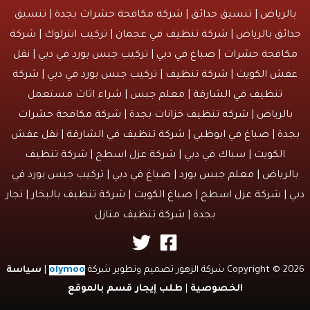
لرياض
|
تنسيق حدائق
|
شركة مكافحة حشرات بجدة
| تنسيق
ئق بالرياض |
شركة تنظيف في عجمان
| تركيب انترلوك |
شركة
افحة حشرات
|
صباغ في دبي
| تركيب جبس بورد في دبي |
نقل
ش الكويت
|
شركة تنظيف
| تركيب جبس بورد في دبي |
شركة
تنظيف في الشارقة
| معلم جبس | شراء اثاث مستعمل
الرياض |
شركه تنظيف خزانات بجدة
|
شركة مكافحة حشرات
دة
|
صباغ في ابوظبي
|
شركة تنظيف في الشارقة
|
نقل عفش
الكويت
| سباك في دبي | شركة عزل اسطح |
شركة تنظيف
لرياض
|
معلم جبس بورد
|
صباغ في دبي
| تركيب جبس بورد في
 | شركة عزل اسطح |
صباغ الكويت
| شركة تنظيف بالبخار |
نجار
بجدة
|
شركة تنظيف منازل
Copyri شركة الزهور تصميم وتطوير شركة
olymoo
|
سياسة
الخصوصية
|
طلب إيجار قسم بالموقع