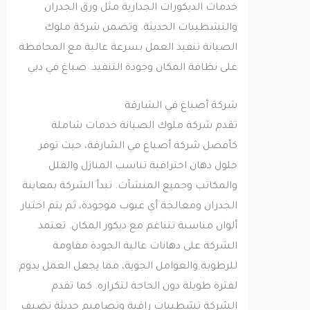
خدمات الديكورات الجدارية مثل ورق الجدران
والتشطيبات الحديثة. وتضمن شركة ملوك
الصيانة تنفيذ العمل بسرعة عالية مع المحافظة
على نظافة المكان وجودة التنفيذ. صباغ في دبي
شركة أصباغ في الشارقة
تقدم شركة ملوك الصيانة خدمات شاملة
كأفضل شركة أصباغ في الشارقة، حيث توفر
حلول دهان احترافية تناسب المنازل والفلل
والمكاتب وجميع المنشآت. تبدأ الشركة بمعاينة
الجدران ومعالجة أي عيوب موجودة، ثم يتم اختيار
ألوان مناسبة تتناغم مع ديكور المكان. تعتمد
الشركة على دهانات عالية الجودة مقاومة
للرطوبة والعوامل الجوية، مما يجعل العمل يدوم
لفترة طويلة دون الحاجة لتكراره. كما تقدم
الشركة تشطيبات راقية وتصاميم حديثة تضيف