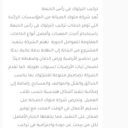
تركيب انترلوك في رأس الخيمة
تُعد شركة ملوك الصيانة من المؤسسات الرائدة
التي توفر خدمات تركيب انترلوك في رأس الخيمة
باستخدام أحدث المعدات وأفضل أنواع الخامات
المقاومة للعوامل الجوية. تهتم الشركة بتنفيذ
المشروع من البداية إلى النهاية بدقة عالية، بدءًا
من تحضير الأرضية ورص الدفان وضغطه جيدًا
لضمان ثبات الأرضيات لسنوات طويلة. كما تقدم
الشركة تصاميم متنوعة للانترلوك بما يناسب
الحدائق والفلل والمواقف والمسابح، إضافة إلى
إمكانية تنفيذ أشكال هندسية حسب طلب
العميل. وتحرص شركة ملوك الصيانة على
تسليم الأعمال في الوقت المحدد مع توفير
ضمان على التنفيذ، مما يجعلها الخيار الأفضل
لكل من يبحث عن جودة واحترافية في تركيب