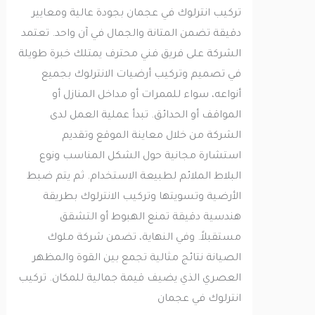
تركيب انترلوك في عجمان بجودة عالية ومعايير
دقيقة تضمن المتانة والجمال في آن واحد. تعتمد
الشركة على فريق فني محترف يمتلك خبرة طويلة
في تصميم وتركيب أرضيات الانترلوك بجميع
أنواعه، سواء للممرات أو مداخل المنازل أو
المواقف أو الحدائق. تبدأ عملية العمل لدى
الشركة من خلال معاينة الموقع وتقديم
استشارة مجانية حول الشكل المناسب ونوع
البلاط الملائم لطبيعة الاستخدام. ثم يتم ضبط
الأرضية وتسويتها وتركيب الانترلوك بطريقة
هندسية دقيقة تمنع الهبوط أو التشقق
مستقبلاً. وفي النهاية، تضمن شركة ملوك
الصيانة نتائج مثالية تجمع بين القوة والمظهر
العصري الذي يضيف قيمة جمالية للمكان. تركيب
انترلوك في عجمان