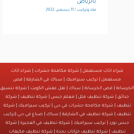
بالرياض
فك وتركيب
/
11 ديسمبر، 2022
شراء اثاث مستعمل
|
شركة مكافحة حشرات
|
شراء اثاث
مستعمل
|
تركيب سيراميك
|
سباك في الشارقة
|
قص
انة
| قص الخرسانة | سباك |
نقل عفش الكويت
|
شركة تنسيق
ائق
|
شركة تنظيف فلل
|
معلم جبس
|
شركة تنظيف
|
شركة
يف
| شركة مكافحة حشرات في دبي |
تركيب سيراميك
|
شركة
يف
|
شركة تنظيف في الشارقة
| سباك | صباغ في دبي |تركيب
س بورد |
تركيب سيراميك
|
شركة تنظيف في الفجيرة
|
شركة
نظيف
|
شركة تنظيف خزانات بجدة
|
شركة تنظيف مكيفات