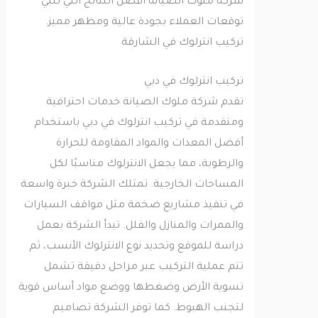
شركة ملوك الصيانة أفضل النتائج التي تلبي
توقعات العملاء بجودة عالية ومظهر مميز.
تركيب انترلوك في الشارقة
تركيب انترلوك في دبي
تقدم شركة ملوك الصيانة خدمات احترافية
ومتقدمة في تركيب انترلوك في دبي باستخدام
أفضل المعدات والمواد المقاومة للحرارة
والرطوبة، مما يجعل الانترلوك مناسبًا لكل
المساحات الخارجية. تمتلك الشركة خبرة واسعة
في تنفيذ مشاريع ضخمة مثل مواقف السيارات
والممرات والمنازل والفلل. تبدأ الشركة بعمل
دراسة للموقع وتحديد نوع الانترلوك الأنسب، ثم
تتم عملية التركيب عبر مراحل دقيقة تشمل
تسوية الأرض وضغطها ووضع مواد أساس قوية
لتجنب الهبوط. كما توفر الشركة تصاميم