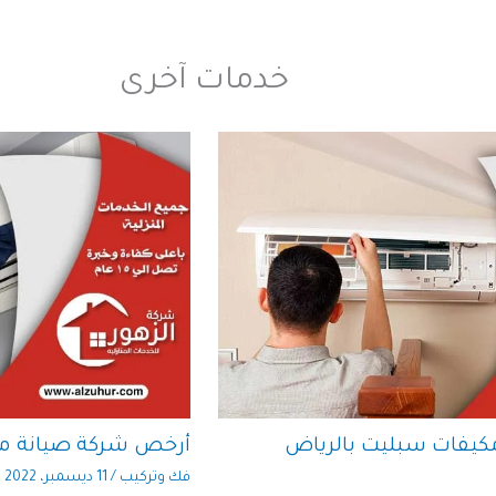
خدمات آخرى
كيفات سبليت بالرياض
أرخص شركة صيانة مك
فك وتركيب
/
11 ديسمبر، 2022