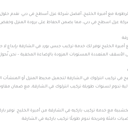
لرطوبة مع أميرة الخليج، أفضل شركة عزل أسطح في دبي. نقدم حلول 
ركة عزل اسطح في دبي، مما يضمن الحفاظ على برودة المنزل وخفض ت
قة
 أميرة الخليج نوفر لك خدمة تركيب جبس بورد في الشارقة بإبداع لا 
الأسقف المتعددة المستويات المزودة بالإضاءة المخفية – نحن نُحول
ليج في تركيب انترلوك في الشارقة لتجميل محيط المنزل أو المنشآت ال
 تدوم لسنوات طويلة تركيب انترلوك في الشارقة، مع ضمان مقاومة ا
لخشبية مع خدمة تركيب باركيه في الشارقة من أميرة الخليج. نوفر با
ات دافئة ومريحة تدوم طويلًا تركيب باركيه في الشارقة.