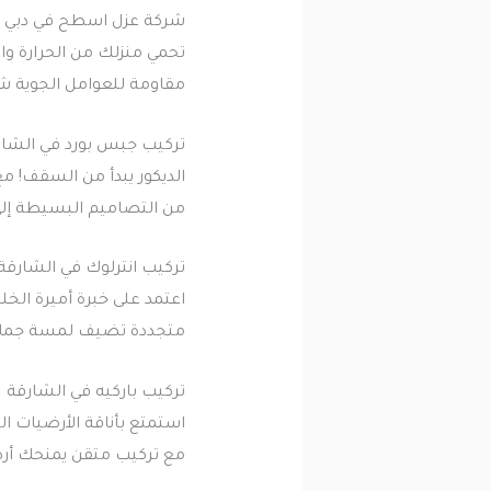
شركة عزل اسطح في دبي
تحمي منزلك من الحرارة وا
مقاومة للعوامل الجوية ش
تركيب جبس بورد في الشار
الديكور يبدأ من السقف! مع
من التصاميم البسيطة إلى 
تركيب انترلوك في الشارقة
اعتمد على خبرة أميرة الخ
متجددة تضيف لمسة جمالية
تركيب باركيه في الشارقة
استمتع بأناقة الأرضيات ا
مع تركيب متقن يمنحك أرضي