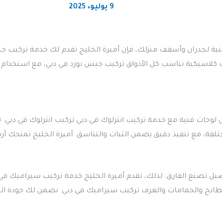
9 يوليو، 2025
ة لجدران وأسقف منزلك، فإن أميرة الخليج تقدم لك خدمة تركيب جبس ب
لاسيكية تناسب كل الأذواق تركيب جبس بورد في دبي، مع استخدام مو
إلى لوحات فنية مع خدمة تركيب انترلوك في دبي تركيب انترلوك في دب
ختلفة، مع تنفيذ دقيق يضمن الثبات والتناسق. أميرة الخليج تمنحك أر
يل تصنع الفارق. لذلك، تقدم أميرة الخليج خدمة تركيب سيراميك ف
طابخ والحمامات والغرف تركيب سيراميك في دبي. نضمن لك جودة التن