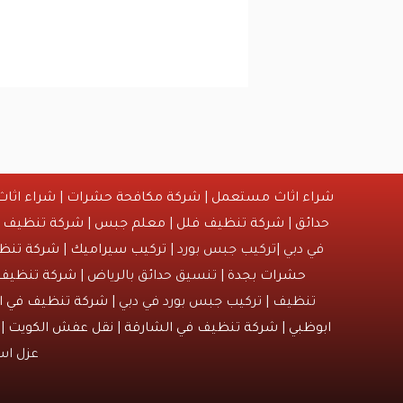
شراء اثاث مستعمل
|
شركة مكافحة حشرات
|
شراء اثا
حدائق
|
شركة تنظيف فلل
|
معلم جبس
|
شركة تنظيف
|
في دبي |تركيب جبس بورد |
تركيب سيراميك
|
شركة تنظي
حشرات بجدة
| تنسيق حدائق بالرياض |
شركة تنظيف
تنظيف | تركيب جبس بورد في دبي |
شركة تنظيف في ا
ابوظبي
|
شركة تنظيف في الشارقة
|
نقل عفش الكويت
| 
عزل ا