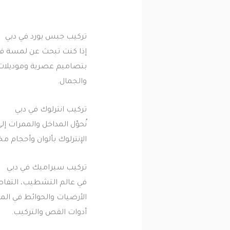
تركيب جبس بورد في دبي
إذا كنت تبحث عن لمسة فني
بتصاميم عصرية وموديلات ك
والجمال.
تركيب انترلوك في دبي
نُحوّل المداخل والممرات 
الإنترلوك بألوان وأحجام م
تركيب سيراميك في دبي
في عالم التشطيب، التفاص
الأرضيات والحوائط في الم
أدوات القص والتركيب.