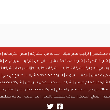
ث مستعمل
|
تركيب سيراميك
|
سباك في الشارقة
|
قص الخرسانة
| ق
شركة تنظيف
| شركة مكافحة حشرات في دبي |
تركيب سيراميك
|
ش
ف في الفجيرة
|
شركة تنظيف
|
شركة تنظيف خزانات بجدة
|
شركة تن
 في عجمان
| تركيب انترلوك |
شركة مكافحة حشرات
|
صباغ في دبي
| 
لشارقة
| معلم جبس | شراء اثاث مستعمل بالرياض |
شركه تنظيف خ
سباك في دبي | شركة عزل اسطح |
شركة تنظيف بالرياض
|
معلم جب
سطح |
صباغ الكويت
| شركة تنظيف بالبخار |
نجار بجدة
|
شركة تنظيف 