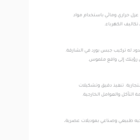
عزل حراري ومائي باستخدام مواد
كاليف الكهرباء.
حدود له تركيب جبس بورد في الشارقة.
 رؤيتك إلى واقع ملموس.
تجارية. تنفيذ دقيق وتشكيلات
لتآكل والعوامل الخارجية.
ركيه طبيعي وصناعي بموديلات عصرية،