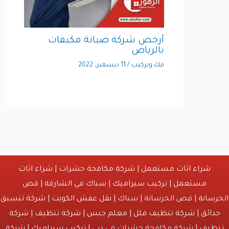
أرخص شركة صيانة مكيفات
بالرياض
فك وتركيب
/
11 ديسمبر، 2022
شراء اثاث مستعمل
|
شركة مكافحة حشرات
|
شراء اثاث
مستعمل
|
تركيب سيراميك
|
سباك في الشارقة
|
قص
انة
| قص الخرسانة | سباك |
نقل عفش الكويت
|
شركة تنسيق
ائق
|
شركة تنظيف فلل
|
معلم جبس
|
شركة تنظيف
|
شركة