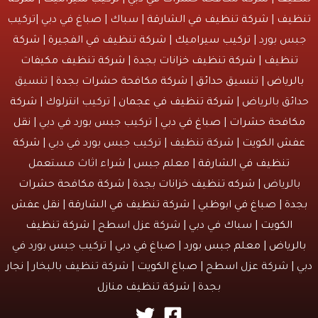
يف
| شركة مكافحة حشرات في دبي |
تركيب سيراميك
|
شركة
يف
|
شركة تنظيف في الشارقة
| سباك | صباغ في دبي |تركيب
س بورد |
تركيب سيراميك
|
شركة تنظيف في الفجيرة
|
شركة
نظيف
|
شركة تنظيف خزانات بجدة
|
شركة تنظيف مكيفات
لرياض
|
تنسيق حدائق
|
شركة مكافحة حشرات بجدة
| تنسيق
ئق بالرياض |
شركة تنظيف في عجمان
| تركيب انترلوك |
شركة
افحة حشرات
|
صباغ في دبي
| تركيب جبس بورد في دبي |
نقل
ش الكويت
| شركة تنظيف | تركيب جبس بورد في دبي |
شركة
تنظيف في الشارقة
| معلم جبس | شراء اثاث مستعمل
الرياض |
شركه تنظيف خزانات بجدة
|
شركة مكافحة حشرات
دة
|
صباغ في ابوظبي
|
شركة تنظيف في الشارقة
|
نقل عفش
الكويت
| سباك في دبي | شركة عزل اسطح |
شركة تنظيف
لرياض
|
معلم جبس بورد
|
صباغ في دبي
| تركيب جبس بورد في
 | شركة عزل اسطح |
صباغ الكويت
| شركة تنظيف بالبخار |
نجار
بجدة
|
شركة تنظيف منازل