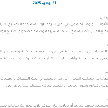
31 يوليو، 2025
 دبي
أبواب الأوتوماتيكية في دبي، فإن شركة دارك تقدم خدمة تصليح احتراف
طع الغيار الأصلية، مع استجابة سريعة وخدمة مضمونة تصليح ابواب
لشركات في تركيب الباركيه في دبي، حيث نقدم تشكيلة واسعة من ال
ي لمسة فخامة وأناقة على منزلك أو مكتبك شركة تركيب باركيه في
بي
الة في تسليك المجاري في دبي باستخدام أحدث المعدات والتقنيا
عة وكفاءة وبدون تخريب أو تكسير شركة تسليك مجاري في دبي.
ي
نسيق حديقة منزلية أو تجارية، فإن شركة دارك توفر لك خدمات تنسي