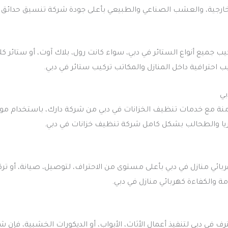
الخارجية، والعشب الصناعي والطبيعي بأعلى جودة شركة تنسيق حدائق 
ب جميع أنواع الستائر في دبي، سواء كانت رول، بلاك آوت، أو ستائر 
 احترافية داخل المنازل والمكاتب تركيب ستائر في دبي.
بي
نة مع خدمات تنظيف الخزانات في دبي من شركة دارك، باستخدام مو
ا والطحالب بشكل كامل شركة تنظيف خزانات في دبي.
ئي منازل في دبي بأعلى مستوى من الاحتراف، لتوصيل، صيانة، أو تركي
امة والكفاءة كهربائي منازل في دبي.
ترف في دبي لتنفيذ أعمال الأثاث، الأبواب، أو الديكورات الخشبية، فإن 