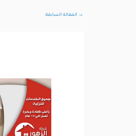
→
المقالة السابقة