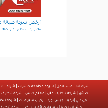
أرخص شركة صيانة م
فك وتركيب
/
15 نوفمبر، 2022
شراء اثاث مستعمل
|
شركة مكافحة حشرات
|
شراء اثا
حدائق
|
شركة تنظيف فلل
|
معلم جبس
|
شركة تنظيف
|
في دبي |تركيب جبس بورد |
تركيب سيراميك
|
شركة تنظي
حشرات بجدة
| تنسيق حدائق بالرياض |
شركة تنظيف