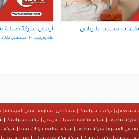
كيفات سبليت بالرياض
أرخص شركة صيانة مك
فك وتركيب
/
11 ديسمبر، 2022
ث مستعمل
|
تركيب سيراميك
|
سباك في الشارقة
|
قص الخرسانة
| ق
شركة تنظيف
| شركة مكافحة حشرات في دبي |
تركيب سيراميك
|
ش
ف في الفجيرة
|
شركة تنظيف
|
شركة تنظيف خزانات بجدة
|
شركة تن
 في عجمان
| تركيب انترلوك |
شركة مكافحة حشرات
|
صباغ في دبي
| 