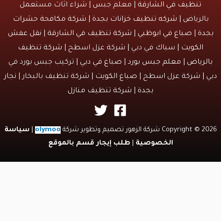
تنظيف في الشارقة
| معلم جبس | شراء اثاث مستعمل
الرياض |
شركه تنظيف خزانات بجدة
|
شركة مكافحة حشرات
دة
|
صباغ في ابوظبي
|
شركة تنظيف في الشارقة
|
نقل عفش
الكويت
| سباك في دبي | شركة عزل اسطح |
شركة تنظيف
لرياض
|
معلم جبس بورد
|
صباغ في دبي
| تركيب جبس بورد في
 | شركة عزل اسطح |
صباغ الكويت
| شركة تنظيف بالبخار |
نجار
بجدة
|
شركة تنظيف منازل
Copyri شركة الزهور تصميم وتطوير شركة
olymoo
|
سياسة
الخصوصية
|
طلب إيجار قسم بالموقع