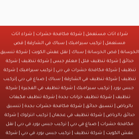
شراء اثاث مستعمل
|
شركة مكافحة حشرات
|
شراء اثاث
مستعمل
|
تركيب سيراميك
|
سباك في الشارقة
|
قص
انة
| قص الخرسانة | سباك |
نقل عفش الكويت
|
شركة تنسيق
ائق
|
شركة تنظيف فلل
|
معلم جبس
|
شركة تنظيف
|
شركة
يف
| شركة مكافحة حشرات في دبي |
تركيب سيراميك
|
شركة
يف
|
شركة تنظيف في الشارقة
| سباك | صباغ في دبي |تركيب
س بورد |
تركيب سيراميك
|
شركة تنظيف في الفجيرة
|
شركة
نظيف
|
شركة تنظيف خزانات بجدة
|
شركة تنظيف مكيفات
لرياض
|
تنسيق حدائق
|
شركة مكافحة حشرات بجدة
| تنسيق
ئق بالرياض |
شركة تنظيف في عجمان
| تركيب انترلوك |
شركة
افحة حشرات
|
صباغ في دبي
| تركيب جبس بورد في دبي |
نقل
ش الكويت
| شركة تنظيف | تركيب جبس بورد في دبي |
شركة