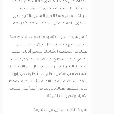
الحفاظ على جودة الحياة وراحة السكان. تعتمد
الشركة على تقنيات متطورة ومواد صديقة
للبيئة، مما يجعلها الخيار المثالي للأفراد الذين
يسعون للحفاظ على سلامة أسرهم وأحبائهم.
تتميز شركة الحوت بتقديمها خدمات متخصصة
تتناسب مع متطلبات كل زبون، حيث تشمل
عمليات التنظيف الشاملة لجميع أنحاء الفيلا،
بما في ذلك الأسطح، والأرضيات، والمفروشات.
العمالة المدربة توفر مستوى عالٍ من الاحترافية،
مستخدمين أفضل التقنيات لتنظيف كل زاوية
بدقة. استخدام المواد الآمنة بيئياً لا يضمن فقط
نتائج تنظيف فعالة، بل يحرص أيضاً على سلامة
الأفراد والحيوانات الأليفة.
شركة تنظيف منازل في الشارقة