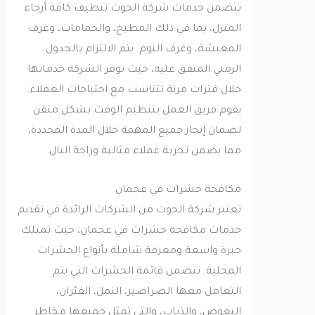
تتضمن خدمات شركة الحوت تنظيف كافة أرجاء
المنزل، بما في ذلك المطبخ، والحمامات، وغرف
المعيشة، وغرف النوم. يتم الالتزام بالجدول
الزمني المتفق عليه، حيث توفر الشركة خدماتها
خلال فترات مرنة تتناسب مع احتياجات العملاء.
يقوم فريق العمل بتنظيم الوقت بشكل متقن
لضمان إنجاز جميع المهمة خلال المدة المحددة،
مما يضمن تجربة عملاء مثالية وراحة البال.
مكافحة حشرات في عجمان
تعتبر شركة الحوت من الشركات الرائدة في تقديم
خدمات مكافحة حشرات في عجمان، حيث تمتلك
خبرة واسعة ومعرفة شاملة بأنواع الحشرات
المحلية. تتضمن قائمة الحشرات التي يتم
التعامل معها الصراصير، النمل، الفئران،
البعوض، والذباب، والتي تمثل جميعها مخاطر