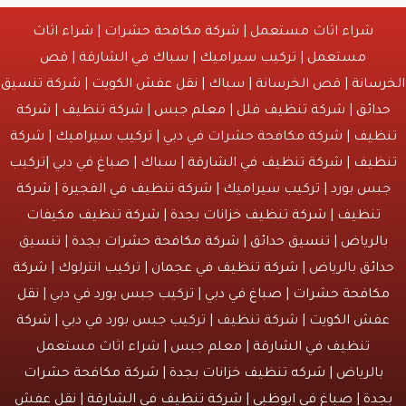
شراء اثاث مستعمل
|
شركة مكافحة حشرات
|
شراء اثاث
مستعمل
|
تركيب سيراميك
|
سباك في الشارقة
|
قص
انة
| قص الخرسانة | سباك |
نقل عفش الكويت
|
شركة تنسيق
ائق
|
شركة تنظيف فلل
|
معلم جبس
|
شركة تنظيف
|
شركة
يف
| شركة مكافحة حشرات في دبي |
تركيب سيراميك
|
شركة
يف
|
شركة تنظيف في الشارقة
| سباك | صباغ في دبي |تركيب
س بورد |
تركيب سيراميك
|
شركة تنظيف في الفجيرة
|
شركة
نظيف
|
شركة تنظيف خزانات بجدة
|
شركة تنظيف مكيفات
لرياض
|
تنسيق حدائق
|
شركة مكافحة حشرات بجدة
| تنسيق
ئق بالرياض |
شركة تنظيف في عجمان
| تركيب انترلوك |
شركة
افحة حشرات
|
صباغ في دبي
| تركيب جبس بورد في دبي |
نقل
ش الكويت
| شركة تنظيف | تركيب جبس بورد في دبي |
شركة
تنظيف في الشارقة
| معلم جبس | شراء اثاث مستعمل
الرياض |
شركه تنظيف خزانات بجدة
|
شركة مكافحة حشرات
دة
|
صباغ في ابوظبي
|
شركة تنظيف في الشارقة
|
نقل عفش