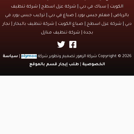
الكويت
| سباك في دبي | شركة عزل اسطح |
شركة تنظيف
لرياض
|
معلم جبس بورد
|
صباغ في دبي
| تركيب جبس بورد في
 | شركة عزل اسطح |
صباغ الكويت
| شركة تنظيف بالبخار |
نجار
بجدة
|
شركة تنظيف منازل
Copyri شركة الزهور تصميم وتطوير شركة
olymoo
|
سياسة
الخصوصية
|
طلب إيجار قسم بالموقع