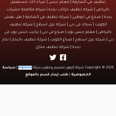
تنظيف في الشارقة
| معلم جبس | شراء اثاث مستعمل
الرياض |
شركه تنظيف خزانات بجدة
|
شركة مكافحة حشرات
دة
|
صباغ في ابوظبي
|
شركة تنظيف في الشارقة
|
نقل عفش
الكويت
| سباك في دبي | شركة عزل اسطح |
شركة تنظيف
لرياض
|
معلم جبس بورد
|
صباغ في دبي
| تركيب جبس بورد في
 | شركة عزل اسطح |
صباغ الكويت
| شركة تنظيف بالبخار |
نجار
بجدة
|
شركة تنظيف منازل
Copyri شركة الزهور تصميم وتطوير شركة
olymoo
|
سياسة
الخصوصية
|
طلب إيجار قسم بالموقع