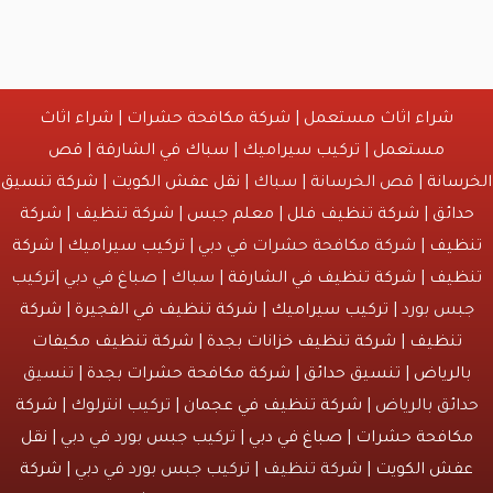
شراء اثاث مستعمل
|
شركة مكافحة حشرات
|
شراء اثاث
مستعمل
|
تركيب سيراميك
|
سباك في الشارقة
|
قص
انة
| قص الخرسانة | سباك |
نقل عفش الكويت
|
شركة تنسيق
ائق
|
شركة تنظيف فلل
|
معلم جبس
|
شركة تنظيف
|
شركة
يف
| شركة مكافحة حشرات في دبي |
تركيب سيراميك
|
شركة
يف
|
شركة تنظيف في الشارقة
| سباك | صباغ في دبي |تركيب
س بورد |
تركيب سيراميك
|
شركة تنظيف في الفجيرة
|
شركة
نظيف
|
شركة تنظيف خزانات بجدة
|
شركة تنظيف مكيفات
لرياض
|
تنسيق حدائق
|
شركة مكافحة حشرات بجدة
| تنسيق
ئق بالرياض |
شركة تنظيف في عجمان
| تركيب انترلوك |
شركة
افحة حشرات
|
صباغ في دبي
| تركيب جبس بورد في دبي |
نقل
ش الكويت
| شركة تنظيف | تركيب جبس بورد في دبي |
شركة