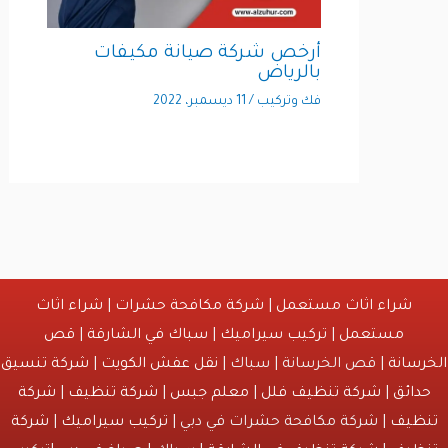
أرخص شركة صيانة مكيفات
بالرياض
فك وتركيب
/
11 ديسمبر، 2022
شراء اثاث مستعمل
|
شركة مكافحة حشرات
|
شراء اثاث
مستعمل
|
تركيب سيراميك
|
سباك في الشارقة
|
قص
انة
| قص الخرسانة | سباك |
نقل عفش الكويت
|
شركة تنسيق
ائق
|
شركة تنظيف فلل
|
معلم جبس
|
شركة تنظيف
|
شركة
يف
| شركة مكافحة حشرات في دبي |
تركيب سيراميك
|
شركة