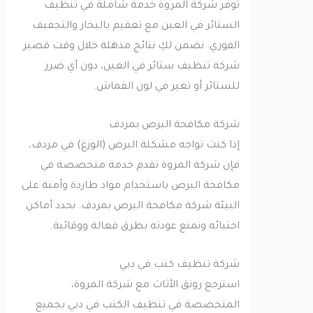
توفر شركة المروة خدمة شاملة في تنظيف
الستائر في العين مع تعقيم بالبخار والتجفيف
الفوري. نضمن لكِ نتائج مذهلة خلال وقت قصير
شركة تنظيف ستائر في العين، دون أي ضرر
للستائر أو تغير في لون القماش.
شركة مكافحة البرص بمردف
إذا كنت تواجه مشكلة البرص (الوزغ) في مردف،
فإن شركة المروة تقدم خدمة متخصصة في
مكافحة البرص باستخدام مواد طاردة وآمنة على
البيئة شركة مكافحة البرص بمردف. نحدد أماكن
اختبائه ونمنع عودته بطرق فعالة ووقائية.
شركة تنظيف كنب في دبي
استرجع رونق الأثاث مع شركة المروة،
المتخصصة في تنظيف الكنب في دبي بجميع