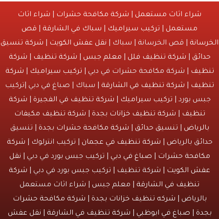
شراء اثاث مستعمل
|
شركة مكافحة حشرات
|
شراء اثاث
مستعمل
|
تركيب سيراميك
|
سباك في الشارقة
|
قص
انة
| قص الخرسانة | سباك |
نقل عفش الكويت
|
شركة تنسيق
ائق
|
شركة تنظيف فلل
|
معلم جبس
|
شركة تنظيف
|
شركة
يف
| شركة مكافحة حشرات في دبي |
تركيب سيراميك
|
شركة
يف
|
شركة تنظيف في الشارقة
| سباك | صباغ في دبي |تركيب
س بورد |
تركيب سيراميك
|
شركة تنظيف في الفجيرة
|
شركة
نظيف
|
شركة تنظيف خزانات بجدة
|
شركة تنظيف مكيفات
لرياض
|
تنسيق حدائق
|
شركة مكافحة حشرات بجدة
| تنسيق
ئق بالرياض |
شركة تنظيف في عجمان
| تركيب انترلوك |
شركة
افحة حشرات
|
صباغ في دبي
| تركيب جبس بورد في دبي |
نقل
ش الكويت
| شركة تنظيف | تركيب جبس بورد في دبي |
شركة
تنظيف في الشارقة
| معلم جبس | شراء اثاث مستعمل
الرياض |
شركه تنظيف خزانات بجدة
|
شركة مكافحة حشرات
دة
|
صباغ في ابوظبي
|
شركة تنظيف في الشارقة
|
نقل عفش