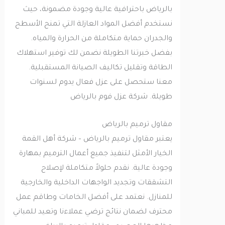
بالرياض باحترافية عالية وجودة مضمونة، حيث
نستخدم أفضل المواد العازلة التي تمنح الأسطح
والجدران حماية متكاملة من الحرارة والمياه.
بفضل خبرتنا الطويلة نضمن لك توفير استهلاك
الطاقة وتقليل تكاليف الصيانة المستقبلية.
معنا ستحصل على عزل فعال يدوم لسنوات
طويلة. شركة عزل فوم بالرياض
مقاول ترميم بالرياض
يعتبر مقاول ترميم بالرياض – شركة أهل القمة
الخيار الأمثل لتنفيذ جميع أعمال الترميم بمهارة
وجودة عالية. نقدم حلولاً متكاملة لإصلاح
التشققات وتجديد الواجهات الداخلية والخارجية
للمنازل. نعتمد على أفضل الخامات وطاقم عمل
محترف لضمان نتائج ترضي عملاءنا وتعيد للمباني