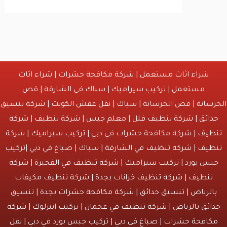
شراء اثاث مستعمل
|
شركة مكافحة حشرات
|
شراء اثاث
مستعمل
|
تركيب سيراميك
|
سباك في الشارقة
|
قص
انة
| قص الخرسانة | سباك |
نقل عفش الكويت
|
شركة تنسيق
ائق
|
شركة تنظيف فلل
|
معلم جبس
|
شركة تنظيف
|
شركة
يف
| شركة مكافحة حشرات في دبي |
تركيب سيراميك
|
شركة
يف
|
شركة تنظيف في الشارقة
| سباك | صباغ في دبي |تركيب
س بورد |
تركيب سيراميك
|
شركة تنظيف في الفجيرة
|
شركة
نظيف
|
شركة تنظيف خزانات بجدة
|
شركة تنظيف مكيفات
لرياض
|
تنسيق حدائق
|
شركة مكافحة حشرات بجدة
| تنسيق
ئق بالرياض |
شركة تنظيف في عجمان
| تركيب انترلوك |
شركة
افحة حشرات
|
صباغ في دبي
| تركيب جبس بورد في دبي |
نقل