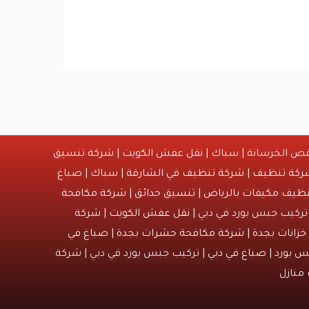
ص الخرسانة | سباك |
نقل عفش الكويت
|
شركة تنسيق
ركة تنظيف
|
شركة تنظيف في الشارقة
| سباك | صباغ
ظيف مكيفات بالرياض
|
تنسيق حدائق
|
شركة مكافحة
تركيب جبس بورد في دبي |
نقل عفش الكويت
| شركة
زانات بجدة
|
شركة مكافحة حشرات بجدة
|
صباغ في
س بورد
|
صباغ في دبي
| تركيب جبس بورد في دبي | شركة
منازل