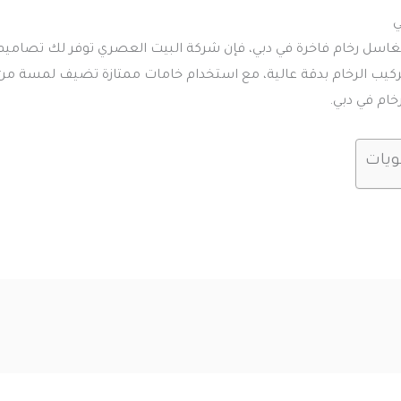
ي
مغاسل رخام فاخرة في دبي، فإن شركة البيت العصري توفر لك تصام
ركيب الرخام بدقة عالية، مع استخدام خامات ممتازة تضيف لمسة من 
ام في دبي.
ويات