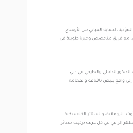
ؤذية، لحماية المباني من الأوساخ
يش، مع فريق متخصص وخبرة طويلة في
ديكور الداخلي والخارجي في دبي
إلى واقع ينبض بالأناقة والفخامة
ت، الرومانية، والستائر الكلاسيكية.
ظهر الراقي في كل غرفة تركيب ستائر