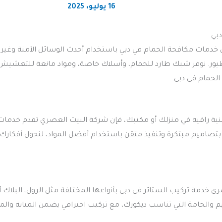
16 يوليو، 2025
بي
دمات مكافحة الحمام في دبي باستخدام أحدث الوسائل الآمنة وغير الم
الطيور. نوفر شبك طارد للحمام، وأسلاك خاصة، ومواد مانعة للتعش
لحمام في دبي.
ة راقية في منزلك أو مكتبك، فإن شركة البيت العصري تقدم خدمات ال
ز بتصاميم مبتكرة وتنفيذ متقن باستخدام أفضل المواد، لنحول أفكارك 
 خدمة تركيب الستائر في دبي بأنواعها المختلفة مثل الرول، البلاك آو
 والخامة التي تناسب ديكورك، مع تركيب احترافي يضمن المتانة والم