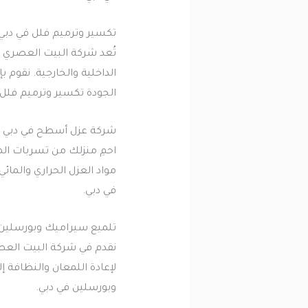
تكسير وترميم فلل في دبي
تُعد شركة البيت العصري م
الداخلية والخارجية. نقوم 
الجودة تكسير وترميم فلل 
شركة عزل أسطح في دبي
احمِ منزلك من تسربات ال
مواد العزل الحراري والما
في دبي.
تلميع سيراميك وبورسلين 
نقدم في شركة البيت العص
لإعادة اللمعان والنظافة 
وبورسلين في دبي.