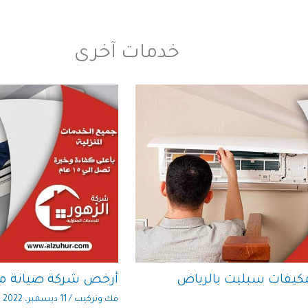
خدمات آخرى
كيفات سبليت بالرياض
أرخص شركة صيانة مك
فك وتركيب
/
11 ديسمبر، 2022