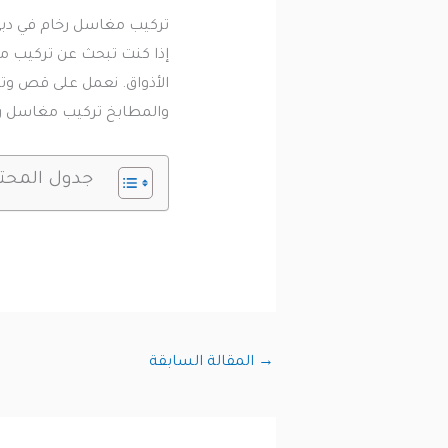
تركيب مغاسل رخام في دب
إذا كنت تبحث عن تركيب 
الأذواق. نعمل على قص وت
والمطابخ تركيب مغاسل رخ
جدول المحت
→
المقالة السابقة