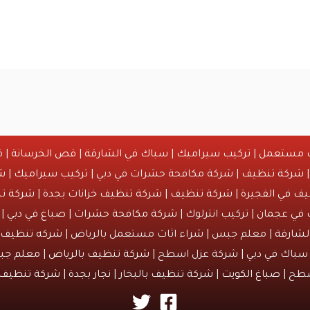
ث مستعمل
|
تركيب سيراميك
|
سباك في الشارقة
|
قص الخرسانة
| ق
شركة تنظيف
| شركة مكافحة حشرات في دبي |
تركيب سيراميك
|
ش
ف في الفجيرة
|
شركة تنظيف
|
شركة تنظيف خزانات بجدة
|
شركة تن
 في عجمان
| تركيب انترلوك |
شركة مكافحة حشرات
|
صباغ في دبي
| 
لشارقة
| معلم جبس | شراء اثاث مستعمل بالرياض |
شركه تنظيف خ
سباك في دبي | شركة عزل اسطح |
شركة تنظيف بالرياض
|
معلم جب
سطح |
صباغ الكويت
| شركة تنظيف بالبخار |
نجار بجدة
|
شركة تنظيف 