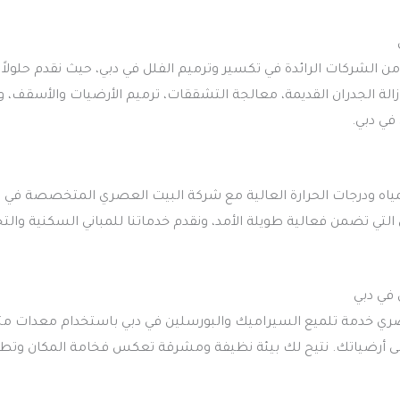
ن الشركات الرائدة في تكسير وترميم الفلل في دبي، حيث نقدم حلولا
بإزالة الجدران القديمة، معالجة التشققات، ترميم الأرضيات والأسقف
في دبي.
مياه ودرجات الحرارة العالية مع شركة البيت العصري المتخصصة في
ئي التي تضمن فعالية طويلة الأمد، ونقدم خدماتنا للمباني السكنية و
في دبي
ري خدمة تلميع السيراميك والبورسلين في دبي باستخدام معدات متط
إلى أرضياتك. نتيح لك بيئة نظيفة ومشرقة تعكس فخامة المكان وتطي