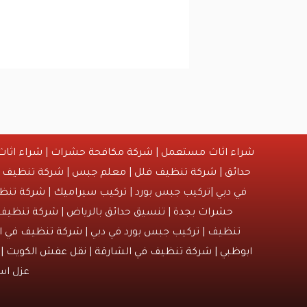
شراء اثاث مستعمل
|
شركة مكافحة حشرات
|
شراء اثا
حدائق
|
شركة تنظيف فلل
|
معلم جبس
|
شركة تنظيف
|
في دبي |تركيب جبس بورد |
تركيب سيراميك
|
شركة تنظي
حشرات بجدة
| تنسيق حدائق بالرياض |
شركة تنظيف
تنظيف | تركيب جبس بورد في دبي |
شركة تنظيف في ا
ابوظبي
|
شركة تنظيف في الشارقة
|
نقل عفش الكويت
| 
عزل ا