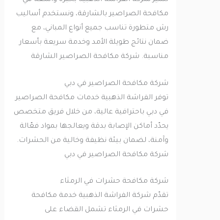
تتميّز شركة الفراشة الذهبية بخبرة واسعة في
مكافحة الصراصير بالشارقة، ونستخدم أساليب
رش متطورة تناسب جميع أنواع المباني، مع
ضمان نتائج طويلة الأمد وخدمة سريعة بأسعار
مناسبة. شركة مكافحة الصراصير الشارقة
شركة مكافحة الصراصير في دبي
توفر الفراشة الذهبية خدمات مكافحة الصراصير
في دبي باحترافية عالية، من خلال فريق متخصص
يحدّد أماكن الإصابة بدقة ويعالجها بمواد فعّالة
وآمنة، لضمان بيئة نظيفة وخالية من الحشرات.
شركة مكافحة الصراصير في دبي
شركة مكافحة حشرات في الرمثاء
تقدّم شركة الفراشة الذهبية خدمة مكافحة
حشرات في الرمثاء تشمل القضاء على