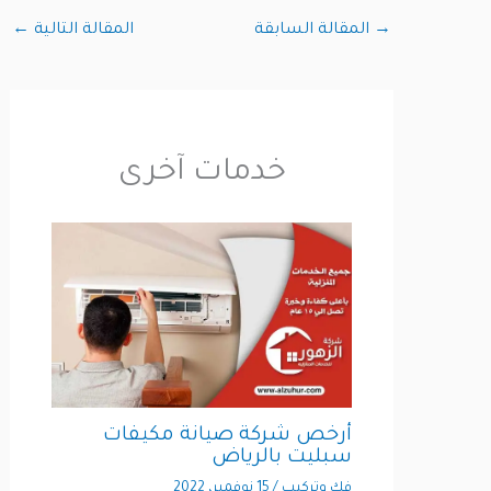
→
المقالة السابقة
المقالة التالية
←
خدمات آخرى
أرخص شركة صيانة مكيفات
سبليت بالرياض
فك وتركيب
/
15 نوفمبر، 2022