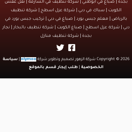
دة
|
صباغ في ابوظبي
|
شركة تنظيف في الشارقة
|
نقل عفش
الكويت
| سباك في دبي | شركة عزل اسطح |
شركة تنظيف
لرياض
|
معلم جبس بورد
|
صباغ في دبي
| تركيب جبس بورد في
 | شركة عزل اسطح |
صباغ الكويت
| شركة تنظيف بالبخار |
نجار
بجدة
|
شركة تنظيف منازل
Copyri شركة الزهور تصميم وتطوير شركة
olymoo
|
سياسة
الخصوصية
|
طلب إيجار قسم بالموقع