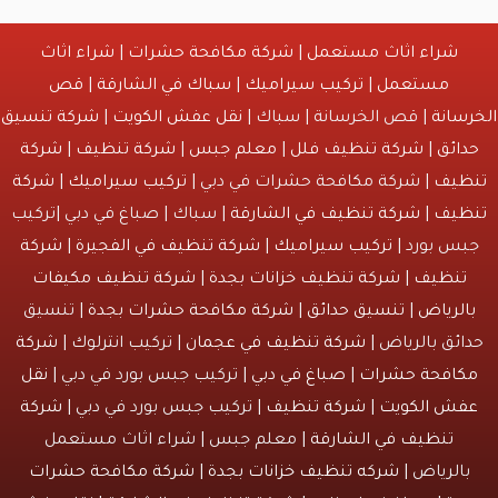
شراء اثاث مستعمل
|
شركة مكافحة حشرات
|
شراء اثاث
مستعمل
|
تركيب سيراميك
|
سباك في الشارقة
|
قص
انة
| قص الخرسانة | سباك |
نقل عفش الكويت
|
شركة تنسيق
ائق
|
شركة تنظيف فلل
|
معلم جبس
|
شركة تنظيف
|
شركة
يف
| شركة مكافحة حشرات في دبي |
تركيب سيراميك
|
شركة
يف
|
شركة تنظيف في الشارقة
| سباك | صباغ في دبي |تركيب
س بورد |
تركيب سيراميك
|
شركة تنظيف في الفجيرة
|
شركة
نظيف
|
شركة تنظيف خزانات بجدة
|
شركة تنظيف مكيفات
لرياض
|
تنسيق حدائق
|
شركة مكافحة حشرات بجدة
| تنسيق
ئق بالرياض |
شركة تنظيف في عجمان
| تركيب انترلوك |
شركة
افحة حشرات
|
صباغ في دبي
| تركيب جبس بورد في دبي |
نقل
ش الكويت
|
شركة تنظيف
| تركيب جبس بورد في دبي |
شركة
تنظيف في الشارقة
| معلم جبس | شراء اثاث مستعمل
الرياض |
شركه تنظيف خزانات بجدة
|
شركة مكافحة حشرات