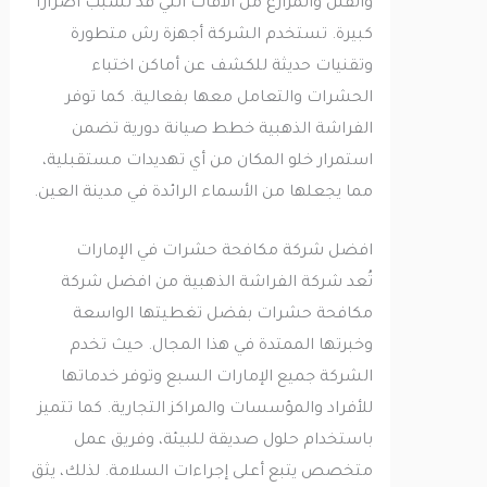
والفلل والمزارع من الآفات التي قد تسبب أضرارًا
كبيرة. تستخدم الشركة أجهزة رش متطورة
وتقنيات حديثة للكشف عن أماكن اختباء
الحشرات والتعامل معها بفعالية. كما توفر
الفراشة الذهبية خطط صيانة دورية تضمن
استمرار خلو المكان من أي تهديدات مستقبلية،
مما يجعلها من الأسماء الرائدة في مدينة العين.
افضل شركة مكافحة حشرات في الإمارات
تُعد شركة الفراشة الذهبية من افضل شركة
مكافحة حشرات بفضل تغطيتها الواسعة
وخبرتها الممتدة في هذا المجال. حيث تخدم
الشركة جميع الإمارات السبع وتوفر خدماتها
للأفراد والمؤسسات والمراكز التجارية. كما تتميز
باستخدام حلول صديقة للبيئة، وفريق عمل
متخصص يتبع أعلى إجراءات السلامة. لذلك، يثق