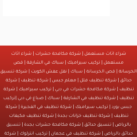
شراء اثاث مستعمل
|
شركة مكافحة حشرات
|
شراء اثاث
مستعمل
|
تركيب سيراميك
|
سباك في الشارقة
|
قص
انة
| قص الخرسانة | سباك |
نقل عفش الكويت
|
شركة تنسيق
ائق
|
شركة تنظيف فلل
|
معلم جبس
|
شركة تنظيف
|
شركة
يف
| شركة مكافحة حشرات في دبي |
تركيب سيراميك
|
شركة
يف
|
شركة تنظيف في الشارقة
| سباك | صباغ في دبي |تركيب
س بورد |
تركيب سيراميك
|
شركة تنظيف في الفجيرة
|
شركة
نظيف
|
شركة تنظيف خزانات بجدة
|
شركة تنظيف مكيفات
لرياض
|
تنسيق حدائق
|
شركة مكافحة حشرات بجدة
| تنسيق
ئق بالرياض |
شركة تنظيف في عجمان
| تركيب انترلوك |
شركة