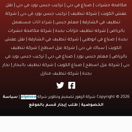
افحة حشرات
|
صباغ في دبي
| تركيب جبس بورد في دبي |
نقل
ش الكويت
|
شركة تنظيف
| تركيب جبس بورد في دبي |
شركة
تنظيف في الشارقة
| معلم جبس | شراء اثاث مستعمل
الرياض |
شركه تنظيف خزانات بجدة
|
شركة مكافحة حشرات
دة
|
صباغ في ابوظبي
|
شركة تنظيف في الشارقة
|
نقل عفش
الكويت
| سباك في دبي | شركة عزل اسطح |
شركة تنظيف
لرياض
|
معلم جبس بورد
|
صباغ في دبي
| تركيب جبس بورد في
 | شركة عزل اسطح |
صباغ الكويت
| شركة تنظيف بالبخار |
نجار
بجدة
|
شركة تنظيف منازل
Copyri شركة الزهور تصميم وتطوير شركة
olymoo
|
سياسة
الخصوصية
|
طلب إيجار قسم بالموقع