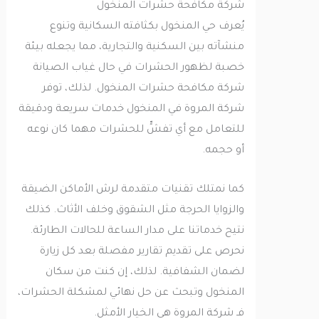
شركة مكافحة حشرات المنخول
يُعرف حي المنخول بكثافته السكانية وتنوع
منشآته بين السكنية والتجارية، مما يجعله بيئة
خصبة لظهور الحشرات في حال غياب الصيانة
شركة مكافحة حشرات المنخول. لذلك، توفر
شركة المروة في المنخول خدمات سريعة ودقيقة
للتعامل مع أي تفشٍّ للحشرات مهما كان نوعه
أو حجمه.
كما نمتلك تقنيات متقدمة لرش الأماكن الضيقة
والزوايا الحرجة مثل الشقوق وخلف الأثاث. كذلك
نتيح خدماتنا على مدار الساعة للحالات الطارئة.
نحرص على تقديم تقارير مفصلة بعد كل زيارة
لضمان الشفافية. لذلك، إن كنت من سكان
المنخول وتبحث عن حل نهائي لمشكلة الحشرات،
فـ شركة المروة هي الخيار الأمثل.