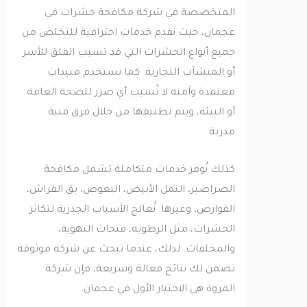
المتخصصة في شركة مكافحة حشرات في
عجمان، حيث نقدم خدمات احترافية للتخلص من
جميع أنواع الحشرات التي قد تسبب القلق للأسر
أو المنشآت التجارية. كما نستخدم مبيدات
معتمدة وآمنة لا تُسبب أي ضرر للصحة العامة
أو البيئة، ويتم تطبيقها من خلال فرق فنية
مدربة.
كذلك نُوفر خدمات متكاملة تشمل مكافحة
الصراصير، النمل الأبيض، البعوض، بق الفراش،
القوارض، وغيرها. نُعالج الأسباب الجذرية لتكاثر
الحشرات، مثل الرطوبة، فتحات التهوية،
والمخلفات. لذلك، عندما تبحث عن شركة موثوقة
تضمن لك نتائج فعالة وسريعة، فإن شركة
المروة هي الاختيار الأول في عجمان.