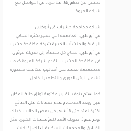
تخشى من ظهورها، فلا تتردد في التواصل مع
شركة المروة.
شركة مكافحة حشرات في أبوظبي
في أبوظبي، العاصمة التي تتميز بكثرة المباني
الراقية والمنشآت الكبيرة شركة مكافحة حشرات
في أبوظبي، تحتاج كل منشأة إلى شريك موثوق
في مكافحة الحشرات. تقدم شركة المروة خدمات
متخصصة تعتمد على أساليب مكافحة متطورة
تشمل الرش الدوري والتطهير الكامل.
كما نهتم بتوفير تقارير مكتوبة توثق حالة المكان
قبل وبعد الخدمة، ونقدم ضمانات على النتائج
لفترة تمتد حتى 6 أشهر في بعض الحالات. كذلك
نوفر عقودًا طويلة الأمد للمؤسسات الكبيرة مثل
الفنادق والمجمعات السكنية. لذلك، إذا كنت