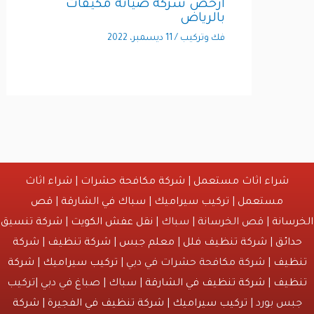
أرخص شركة صيانة مكيفات
بالرياض
فك وتركيب
/
11 ديسمبر، 2022
شراء اثاث مستعمل
|
شركة مكافحة حشرات
|
شراء اثاث
مستعمل
|
تركيب سيراميك
|
سباك في الشارقة
|
قص
انة
| قص الخرسانة | سباك |
نقل عفش الكويت
|
شركة تنسيق
ائق
|
شركة تنظيف فلل
|
معلم جبس
|
شركة تنظيف
|
شركة
يف
| شركة مكافحة حشرات في دبي |
تركيب سيراميك
|
شركة
يف
|
شركة تنظيف في الشارقة
| سباك | صباغ في دبي |تركيب
س بورد |
تركيب سيراميك
|
شركة تنظيف في الفجيرة
|
شركة