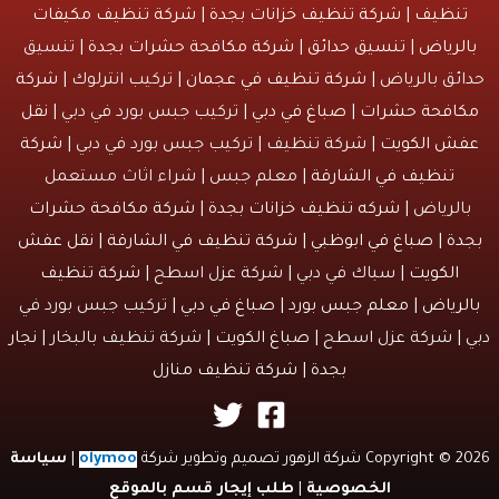
نظيف
|
شركة تنظيف خزانات بجدة
|
شركة تنظيف مكيفات
لرياض
|
تنسيق حدائق
|
شركة مكافحة حشرات بجدة
| تنسيق
ئق بالرياض |
شركة تنظيف في عجمان
| تركيب انترلوك |
شركة
افحة حشرات
|
صباغ في دبي
| تركيب جبس بورد في دبي |
نقل
ش الكويت
| شركة تنظيف | تركيب جبس بورد في دبي |
شركة
تنظيف في الشارقة
| معلم جبس | شراء اثاث مستعمل
الرياض |
شركه تنظيف خزانات بجدة
|
شركة مكافحة حشرات
دة
|
صباغ في ابوظبي
|
شركة تنظيف في الشارقة
|
نقل عفش
الكويت
| سباك في دبي | شركة عزل اسطح |
شركة تنظيف
لرياض
|
معلم جبس بورد
|
صباغ في دبي
| تركيب جبس بورد في
 | شركة عزل اسطح |
صباغ الكويت
| شركة تنظيف بالبخار |
نجار
بجدة
|
شركة تنظيف منازل
Copyri شركة الزهور تصميم وتطوير شركة
olymoo
|
سياسة
الخصوصية
|
طلب إيجار قسم بالموقع