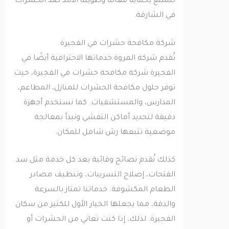
لتتمتع بحماية فعالة وطويلة الأمد ضد الحشرات
في الشارقة.
شركة مكافحة حشرات في الفجيرة
تُقدم شركة المروة خدماتها الاحترافية أيضًا في
الفجيرة شركة مكافحة حشرات في الفجيرة، حيث
توفر حلول مكافحة الحشرات للمنازل، المطاعم،
المدارس، والمستشفيات. كما نستخدم أجهزة
دقيقة لتحديد أماكن التفشي ونبدأ بمعالجة
موضعية تتبعها رش شامل للمكان.
كذلك نُقدم نصائح وقائية بعد كل خدمة مثل سد
الفتحات، إصلاح التسريبات، وتنظيف مصادر
الطعام المكشوفة. خدماتنا تمتاز بالسرعة
والدقة، مما يجعلها الخيار الأول للكثير من سكان
الفجيرة. لذلك، إذا كنت تعاني من الحشرات أو