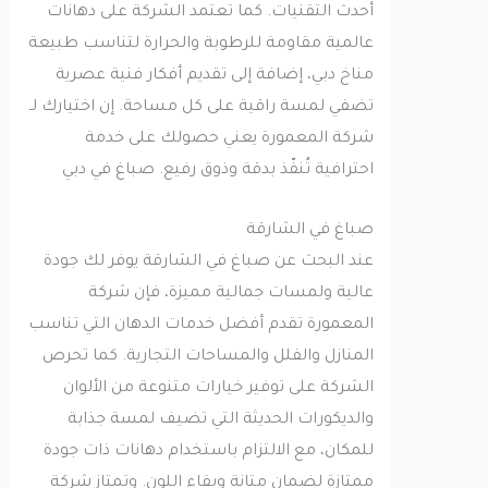
أحدث التقنيات. كما تعتمد الشركة على دهانات
عالمية مقاومة للرطوبة والحرارة لتناسب طبيعة
مناخ دبي، إضافة إلى تقديم أفكار فنية عصرية
تضفي لمسة راقية على كل مساحة. إن اختيارك لـ
شركة المعمورة يعني حصولك على خدمة
احترافية تُنفّذ بدقة وذوق رفيع. صباغ في دبي
صباغ في الشارقة
عند البحث عن صباغ في الشارقة يوفر لك جودة
عالية ولمسات جمالية مميزة، فإن شركة
المعمورة تقدم أفضل خدمات الدهان التي تناسب
المنازل والفلل والمساحات التجارية. كما تحرص
الشركة على توفير خيارات متنوعة من الألوان
والديكورات الحديثة التي تضيف لمسة جذابة
للمكان، مع الالتزام باستخدام دهانات ذات جودة
ممتازة لضمان متانة وبقاء اللون. وتمتاز شركة