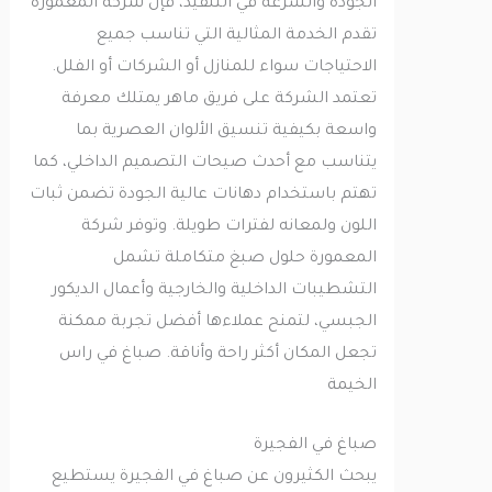
الجودة والسرعة في التنفيذ، فإن شركة المعمورة
تقدم الخدمة المثالية التي تناسب جميع
الاحتياجات سواء للمنازل أو الشركات أو الفلل.
تعتمد الشركة على فريق ماهر يمتلك معرفة
واسعة بكيفية تنسيق الألوان العصرية بما
يتناسب مع أحدث صيحات التصميم الداخلي، كما
تهتم باستخدام دهانات عالية الجودة تضمن ثبات
اللون ولمعانه لفترات طويلة. وتوفر شركة
المعمورة حلول صبغ متكاملة تشمل
التشطيبات الداخلية والخارجية وأعمال الديكور
الجبسي، لتمنح عملاءها أفضل تجربة ممكنة
تجعل المكان أكثر راحة وأناقة. صباغ في راس
الخيمة
صباغ في الفجيرة
يبحث الكثيرون عن صباغ في الفجيرة يستطيع