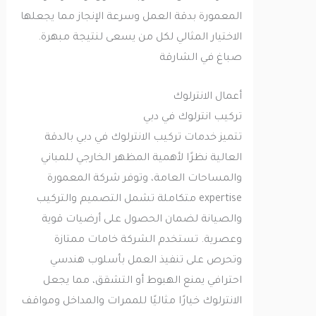
المعمورة بدقة العمل وسرعة الإنجاز مما يجعلها
الاختيار المثالي لكل من يسعى لنتيجة مبهرة.
صباغ في الشارقة
أعمال الانترلوك
تركيب انترلوك في دبي
تتميز خدمات تركيب الانترلوك في دبي بالدقة
العالية نظرًا لأهمية المظهر الخارجي للمباني
والمساحات العامة، وتوفر شركة المعمورة
expertise متكاملة تشمل التصميم والتركيب
والصيانة لضمان الحصول على أرضيات قوية
وعصرية. تستخدم الشركة خامات ممتازة
وتحرص على تنفيذ العمل بأسلوب هندسي
احترافي يمنع الهبوط أو التشقق، مما يجعل
الانترلوك خيارًا مثاليًا للممرات والمداخل ومواقف