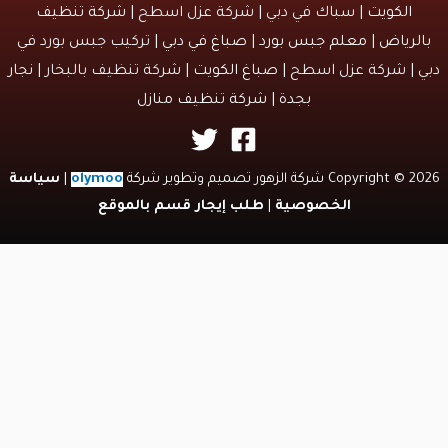
الكويت
| سباك في دبي | شركة عزل اسطح |
شركة تنظيف
لرياض
|
معلم جبس بورد
|
صباغ في دبي
| تركيب جبس بورد في
 | شركة عزل اسطح |
صباغ الكويت
| شركة تنظيف بالبخار |
نجار
بجدة
|
شركة تنظيف منازل
Copyri شركة الزهور تصميم وتطوير شركة
olymoo
|
سياسة
الخصوصية
|
طلب إيجار قسم بالموقع