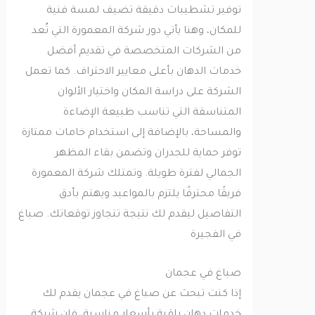
توفير تشطيبات دقيقة تضيف لمسة فنية
للمكان، وهنا يأتي دور شركة المعمورة التي تُعد
من الشركات المتخصصة في تقديم أفضل
خدمات الدهان بأعلى معايير الاحتراف. كما تعمل
الشركة على دراسة المكان واختيار الألوان
المتناسقة التي تناسب طبيعة الإضاءة
والمساحة، بالإضافة إلى استخدام خامات ممتازة
توفر حماية للجدران وتضمن بقاء المظهر
الجمالي لفترة طويلة. وتمتلك شركة المعمورة
فريقًا محترفًا يلتزم بالمواعيد ويهتم بأدق
التفاصيل ليقدم لك نتيجة تتجاوز توقعاتك. صباغ
في الفجيرة
صباغ في عجمان
إذا كنت تبحث عن صباغ في عجمان يقدم لك
خدمات دهان راقية بأسعار مناسبة، فإن شركة