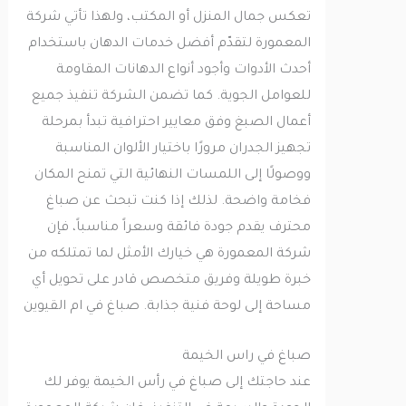
تعكس جمال المنزل أو المكتب، ولهذا تأتي شركة
المعمورة لتقدّم أفضل خدمات الدهان باستخدام
أحدث الأدوات وأجود أنواع الدهانات المقاومة
للعوامل الجوية. كما تضمن الشركة تنفيذ جميع
أعمال الصبغ وفق معايير احترافية تبدأ بمرحلة
تجهيز الجدران مرورًا باختيار الألوان المناسبة
ووصولًا إلى اللمسات النهائية التي تمنح المكان
فخامة واضحة. لذلك إذا كنت تبحث عن صباغ
محترف يقدم جودة فائقة وسعراً مناسباً، فإن
شركة المعمورة هي خيارك الأمثل لما تمتلكه من
خبرة طويلة وفريق متخصص قادر على تحويل أي
مساحة إلى لوحة فنية جذابة. صباغ في ام القيوين
صباغ في راس الخيمة
عند حاجتك إلى صباغ في رأس الخيمة يوفر لك