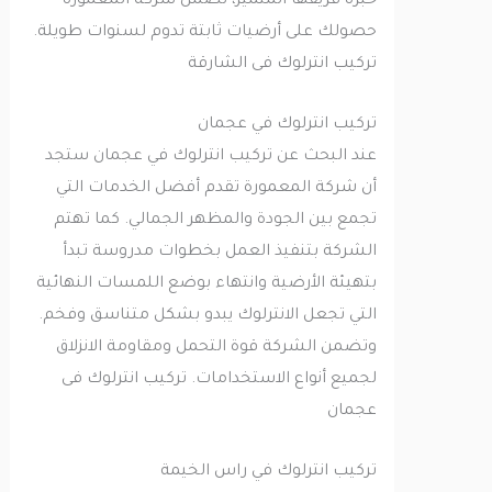
خبرة فريقها المتميز، تضمن شركة المعمورة
حصولك على أرضيات ثابتة تدوم لسنوات طويلة.
تركيب انترلوك فى الشارقة
تركيب انترلوك في عجمان
عند البحث عن تركيب انترلوك في عجمان ستجد
أن شركة المعمورة تقدم أفضل الخدمات التي
تجمع بين الجودة والمظهر الجمالي. كما تهتم
الشركة بتنفيذ العمل بخطوات مدروسة تبدأ
بتهيئة الأرضية وانتهاء بوضع اللمسات النهائية
التي تجعل الانترلوك يبدو بشكل متناسق وفخم.
وتضمن الشركة قوة التحمل ومقاومة الانزلاق
لجميع أنواع الاستخدامات. تركيب انترلوك فى
عجمان
تركيب انترلوك في راس الخيمة