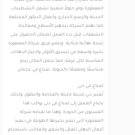
المعمورة توفر حلولاً متميزة تشمل التشطيبات
الحديثة والرسم الجداري وأعمال الديكور المختلفة.
كما تهتم الشركة بتجهيز الأسطح ومعالجة
التشققات قبل بدء العمل لضمان الحصول على
نتيجة نهائية مثالية. ويتميز فريق شركة المعمورة
بخبرة واسعة في تنسيق الألوان واختيار الدهانات
المناسبة لكل غرفة، مما يجعل المكان يبدو
متناسقًا ومفعمًا بالحيوية. صباغ في عجمان
صباغ في دبي
تُعتبر دبي مدينة مليئة بالفخامة والتطور، ولذلك
يحتاج العميل إلى صباغ في دبي يواكب هذا
المستوى من الجودة، وهذا ما تقدمه شركة
المعمورة التي تتميز بخبرتها الطويلة في تنفيذ
أعمال الدهان للفلل والشقق والمكاتب باستخدام