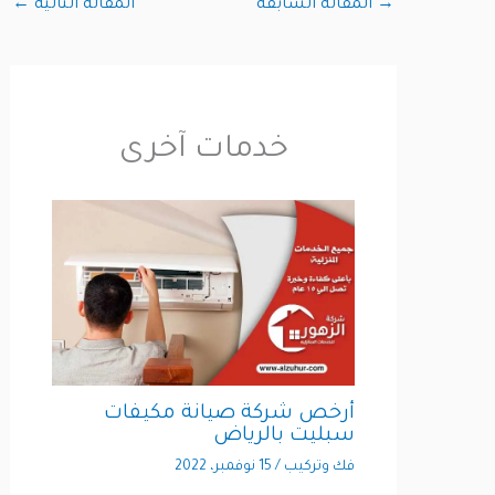
→
المقالة السابقة
المقالة التالية
←
خدمات آخرى
أرخص شركة صيانة مكيفات
سبليت بالرياض
فك وتركيب
/
15 نوفمبر، 2022