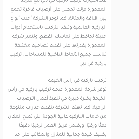
عند اختيارك تركيب باركيه في دبي مع شركة
المعمورة فإنك تحصل على أرضيات فاخرة تجمع
بين الأناقة والمتانة. كما توفر الشركة أحدث أنواع
الباركيه العالمية وتنفذ التركيب باستخدام أدوات
حديثة تحافظ على تماسك القطع. وتتميز شركة
المعمورة بقدرتها على تقديم تصاميم مختلفة
تناسب جميع الأنماط الداخلية للمساحات. تركيب
باركيه في دبي
تركيب باركيه في راس الخيمة
توفر شركة المعمورة خدمة تركيب باركيه في رأس
الخيمة بخبرة كبيرة في تنفيذ أعمال الأرضيات
الراقية. كما تهتم الشركة بتقديم خيارات متنوعة
من خامات الباركيه عالية الجودة التي تمنح المكان
دفئًا ورقيًا. ويضمن فريق العمل تركيبًا دقيقًا
يضيف قيمة جمالية للمنازل والمكاتب على حد