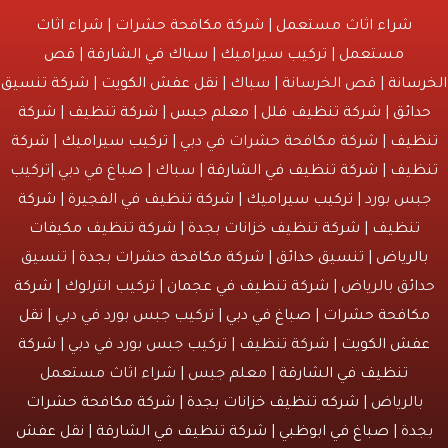
شراء اثاث مستعمل
|
شركة مكافحة حشرات
|
شراء اثاث
مستعمل
|
تركيب سيراميك
|
سباك في الشارقة
|
قص
انة
| قص الخرسانة | سباك |
نقل عفش الكويت
|
شركة تنسيق
ائق
|
شركة تنظيف فلل
|
معلم جبس
|
شركة تنظيف
|
شركة
يف
| شركة مكافحة حشرات في دبي |
تركيب سيراميك
|
شركة
يف
|
شركة تنظيف في الشارقة
| سباك | صباغ في دبي |تركيب
س بورد |
تركيب سيراميك
|
شركة تنظيف في الفجيرة
|
شركة
نظيف
|
شركة تنظيف خزانات بجدة
|
شركة تنظيف مكيفات
لرياض
|
تنسيق حدائق
|
شركة مكافحة حشرات بجدة
| تنسيق
ئق بالرياض |
شركة تنظيف في عجمان
| تركيب انترلوك |
شركة
افحة حشرات
|
صباغ في دبي
| تركيب جبس بورد في دبي |
نقل
ش الكويت
| شركة تنظيف | تركيب جبس بورد في دبي |
شركة
تنظيف في الشارقة
| معلم جبس | شراء اثاث مستعمل
الرياض |
شركه تنظيف خزانات بجدة
|
شركة مكافحة حشرات
دة
|
صباغ في ابوظبي
|
شركة تنظيف في الشارقة
|
نقل عفش