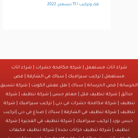
فك وتركيب
/
11 ديسمبر، 2022
شراء اثاث مستعمل
|
شركة مكافحة حشرات
|
شراء اثاث
مستعمل
|
تركيب سيراميك
|
سباك في الشارقة
|
قص
انة
| قص الخرسانة | سباك |
نقل عفش الكويت
|
شركة تنسيق
ائق
|
شركة تنظيف فلل
|
معلم جبس
|
شركة تنظيف
|
شركة
يف
| شركة مكافحة حشرات في دبي |
تركيب سيراميك
|
شركة
يف
|
شركة تنظيف في الشارقة
| سباك | صباغ في دبي |تركيب
س بورد |
تركيب سيراميك
|
شركة تنظيف في الفجيرة
|
شركة
نظيف
|
شركة تنظيف خزانات بجدة
|
شركة تنظيف مكيفات