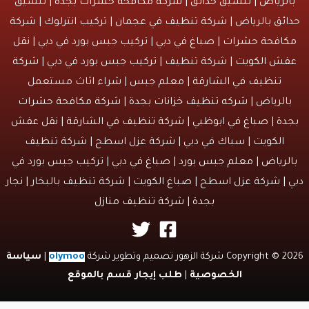
لرياض
|
تنسيق حدائق
|
شركة مكافحة حشرات بجدة
| تنسيق
ئق بالرياض |
شركة تنظيف في عجمان
| تركيب انترلوك |
شركة
افحة حشرات
|
صباغ في دبي
| تركيب جبس بورد في دبي |
نقل
ش الكويت
| شركة تنظيف | تركيب جبس بورد في دبي |
شركة
تنظيف في الشارقة
| معلم جبس | شراء اثاث مستعمل
الرياض |
شركه تنظيف خزانات بجدة
|
شركة مكافحة حشرات
دة
|
صباغ في ابوظبي
|
شركة تنظيف في الشارقة
|
نقل عفش
الكويت
| سباك في دبي | شركة عزل اسطح |
شركة تنظيف
لرياض
|
معلم جبس بورد
|
صباغ في دبي
| تركيب جبس بورد في
 | شركة عزل اسطح |
صباغ الكويت
| شركة تنظيف بالبخار |
نجار
بجدة
|
شركة تنظيف منازل
Copyri شركة الزهور تصميم وتطوير شركة
olymoo
|
سياسة
الخصوصية
|
طلب إيجار قسم بالموقع