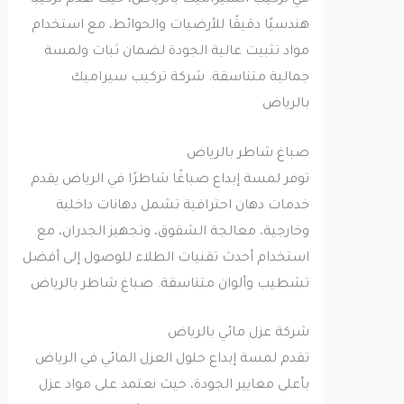
في تركيب السيراميك بالرياض، حيث نقدم تركيبًا
هندسيًا دقيقًا للأرضيات والحوائط، مع استخدام
مواد تثبيت عالية الجودة لضمان ثبات ولمسة
جمالية متناسقة. شركة تركيب سيراميك
بالرياض
صباغ شاطر بالرياض
توفر لمسة إبداع صباغًا شاطرًا في الرياض يقدم
خدمات دهان احترافية تشمل دهانات داخلية
وخارجية، معالجة الشقوق، وتجهيز الجدران، مع
استخدام أحدث تقنيات الطلاء للوصول إلى أفضل
تشطيب وألوان متناسقة. صباغ شاطر بالرياض
شركة عزل مائي بالرياض
تقدم لمسة إبداع حلول العزل المائي في الرياض
بأعلى معايير الجودة، حيث نعتمد على مواد عزل