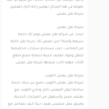
وحتى التركيب في المكان الجديد، مع فريق ذو خبرة
طويلة في هذا المجال لتوفير راحة البال للعميل
شركة نقل عفش.
شركه نقل عفش
تبحث عن شركه نقل عفش توفر لك خدمة
سريعة وآمنة؟ نحن نضمن لك تجربة نقل خالية
من المتاعب، حيث نستخدم سيارات مخصصة
للنقل ومواد تغليف متينة لحماية جميع قطع
الأثاث مهما كانت قيمتها شركه نقل عفش.
شركة نقل عفش الكويت
شركة نقل عفش الكويت تضع بين يديك خدمة
شاملة لنقل العفش داخل وخارج الكويت مع
تغليف مميز، وأسطول من المركبات الحديثة،
وفريق عمل متمرس يعرف جيدًا كيف يتعامل مع