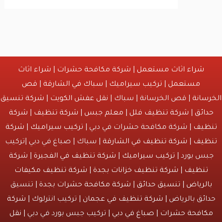
شراء اثاث مستعمل
|
شركة مكافحة حشرات
|
شراء اثاث
مستعمل
|
تركيب سيراميك
|
سباك في الشارقة
|
قص
انة
| قص الخرسانة | سباك |
نقل عفش الكويت
|
شركة تنسيق
ائق
|
شركة تنظيف فلل
|
معلم جبس
|
شركة تنظيف
|
شركة
يف
| شركة مكافحة حشرات في دبي |
تركيب سيراميك
|
شركة
يف
|
شركة تنظيف في الشارقة
| سباك | صباغ في دبي |تركيب
س بورد |
تركيب سيراميك
|
شركة تنظيف في الفجيرة
|
شركة
نظيف
|
شركة تنظيف خزانات بجدة
|
شركة تنظيف مكيفات
لرياض
|
تنسيق حدائق
|
شركة مكافحة حشرات بجدة
| تنسيق
ئق بالرياض |
شركة تنظيف في عجمان
| تركيب انترلوك |
شركة
افحة حشرات
|
صباغ في دبي
| تركيب جبس بورد في دبي |
نقل