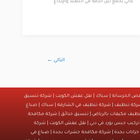
عالي يجمع بين الدقة في التنفيذ والإبداع
التالي
←
ص الخرسانة | سباك |
نقل عفش الكويت
|
شركة تنسيق
ركة تنظيف
|
شركة تنظيف في الشارقة
| سباك | صباغ
ظيف مكيفات بالرياض
|
تنسيق حدائق
|
شركة مكافحة
تركيب جبس بورد في دبي |
نقل عفش الكويت
| شركة
زانات بجدة
|
شركة مكافحة حشرات بجدة
|
صباغ في