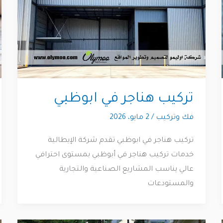
تركيب هناجر في ابوظبي
فك وتركيب
/
2 مايو، 2026
تركيب هناجر في ابوظبي تقدم شركة الإيطالية
خدمات تركيب هناجر في أبوظبي بمستوى احترافي
عالي يناسب المشاريع الصناعية والتجارية
والمستودعات