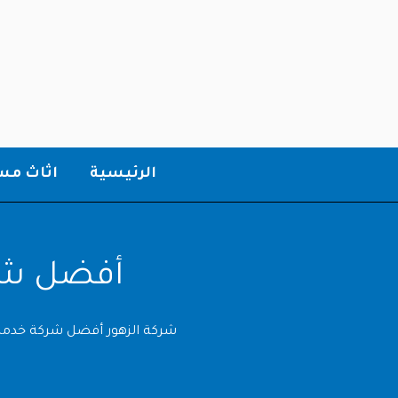
خطي
لى
لمحتوى
الرئيسية
اثاث م
أفضل شرك
شركة الزهور أفضل شركة خدما