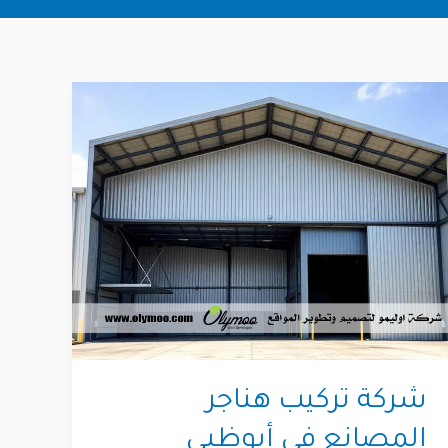
شركة تركيب هناجر
المصانع في أبوظبي