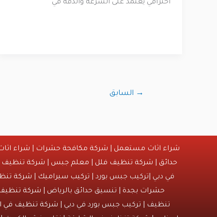
احترافي يعتمد على السرعة والدقة في
→
السابق
شراء اثاث مستعمل
|
شركة مكافحة حشرات
|
شراء اثا
حدائق
|
شركة تنظيف فلل
|
معلم جبس
|
شركة تنظيف
|
في دبي |تركيب جبس بورد |
تركيب سيراميك
|
شركة تنظي
حشرات بجدة
| تنسيق حدائق بالرياض |
شركة تنظيف
تنظيف | تركيب جبس بورد في دبي |
شركة تنظيف في ا